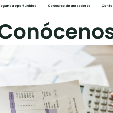
 Segunda oportunidad
Concurso de acreedores
Conta
Conóceno