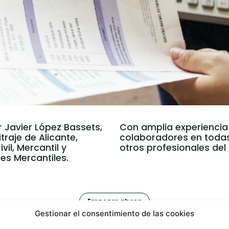
r Javier López Bassets,
Con amplia experiencia
traje de Alicante,
colaboradores en todas
il, Mercantil y
otros profesionales del
es Mercantiles.
Empezar ahora
Gestionar el consentimiento de las cookies